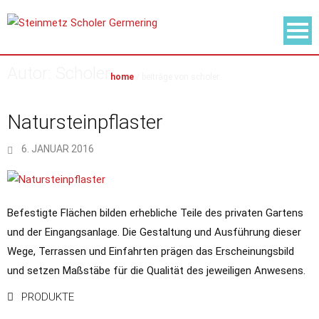
Autor:
Scholer
home
/
beiträge von scholer
Natursteinpflaster
6. JANUAR 2016
Befestigte Flächen bilden erhebliche Teile des privaten Gartens
und der Eingangsanlage. Die Gestaltung und Ausführung dieser
Wege, Terrassen und Einfahrten prägen das Erscheinungsbild
und setzen Maßstäbe für die Qualität des jeweiligen Anwesens.
PRODUKTE