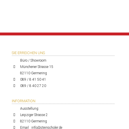
SIE ERREICHEN UNS
Büro / Showroom
Münchener Strasse 15
82110 Germering
089 / 8 41 50 41
089 / 8 40 27 20
INFORMATION
Ausstellung:
Leipziger Strasse 2
82110 Germering
Email : info@steinscholer.de