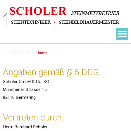
Impressum
home
/
impressum
Angaben gemäß § 5 DDG
Scholer GmbH & Co. KG.
Münchener Strasse 15
82110 Germering
Vertreten durch:
Herrn Bernhard Scholer