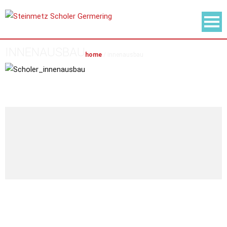
INNENAUSBAU
home
/
innenausbau